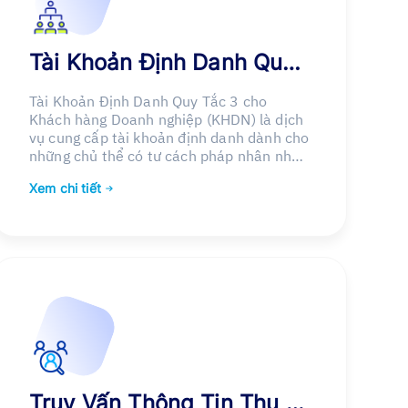
Tài Khoản Định Danh Quy Tắc 3
Tài Khoản Định Danh Quy Tắc 3 cho
Khách hàng Doanh nghiệp (KHDN) là dịch
vụ cung cấp tài khoản định danh dành cho
những chủ thể có tư cách pháp nhân như
doanh nghiệp, hộ kinh doanh.
Xem chi tiết
Truy Vấn Thông Tin Thụ Hưởng