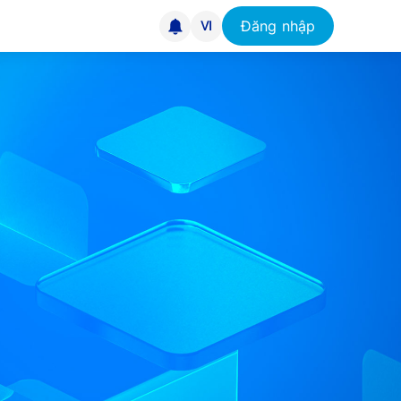
Đăng nhập
VI