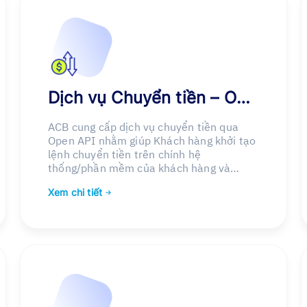
Dịch vụ Chuyển tiền – Onebiz
ACB cung cấp dịch vụ chuyển tiền qua
Open API nhằm giúp Khách hàng khởi tạo
lệnh chuyển tiền trên chính hệ
thống/phần mềm của khách hàng và
duyệt lệnh qua OneBiz (Web/App)
Xem chi tiết