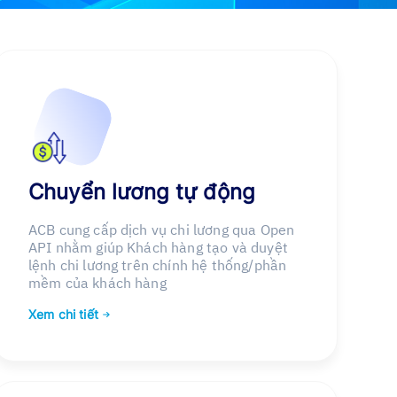
Chuyển lương tự động
ACB cung cấp dịch vụ chi lương qua Open
API nhằm giúp Khách hàng tạo và duyệt
lệnh chi lương trên chính hệ thống/phần
mềm của khách hàng
Xem chi tiết