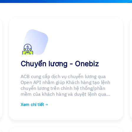
Chuyển lương - Onebiz
ACB cung cấp dịch vụ chuyển lương qua
Open API nhằm giúp Khách hàng tạo lệnh
chuyển lương trên chính hệ thống/phần
mềm của khách hàng và duyệt lệnh qua
OneBiz (Web/App)
Xem chi tiết