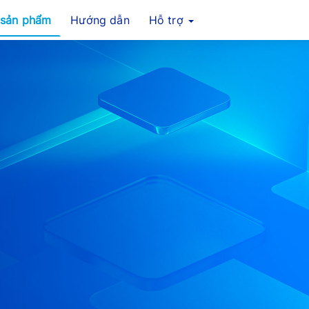
 sản phẩm
Hướng dẫn
Hỗ trợ
tion